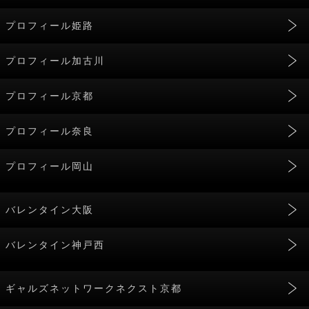
プロフィール姫路
プロフィール加古川
プロフィール京都
プロフィール奈良
プロフィール岡山
バレンタイン大阪
バレンタイン神戸西
ギャルズネットワークネクスト京都