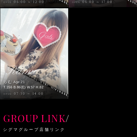
06:00 ～ 12:00
06:00 ～ 17:00
OPEN.
OPEN.
Ramu
らむ
Age.21
T.156 B.86(E) W.57 H.82
07:30 ～ 14:00
OPEN.
GROUP LINK
/
シグマグループ店舗リンク