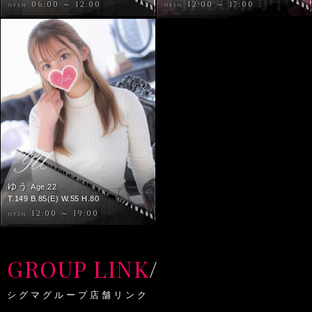
06:00 ～ 12:00
12:00 ～ 17:00
OPEN.
OPEN.
YU
ゆう
Age.22
T.149 B.85(E) W.55 H.80
12:00 ～ 19:00
OPEN.
GROUP LINK
/
シグマグループ店舗リンク