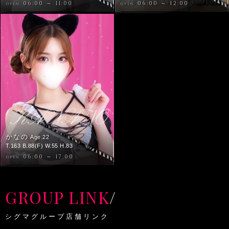
06:00 ～ 11:00
06:00 ～ 12:00
OPEN.
OPEN.
KANANO
かなの
Age.22
T.163 B.88(F) W.55 H.83
06:00 ～ 17:00
OPEN.
GROUP LINK
/
シグマグループ店舗リンク