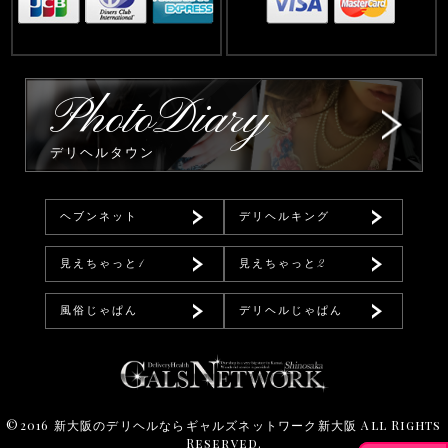
PhotoDiary
デリヘルタウン
ヘブンネット
デリヘルキング
見えちゃっと1
見えちゃっと2
風俗じゃぱん
デリヘルじゃぱん
©2016
新大阪のデリヘルならギャルズネットワーク新大阪
All Rights
Reserved.