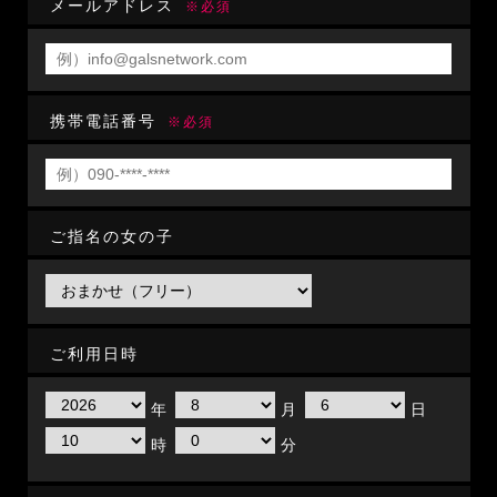
メールアドレス
※必須
携帯電話番号
※必須
ご指名の女の子
ご利用日時
年
月
日
時
分