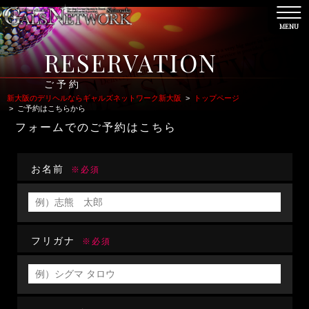
MENU
CL
RESERVATION
ご予約
新大阪のデリヘルならギャルズネットワーク新大阪
>
トップページ
>
ご予約はこちらから
フォームでのご予約はこちら
お名前
※必須
フリガナ
※必須