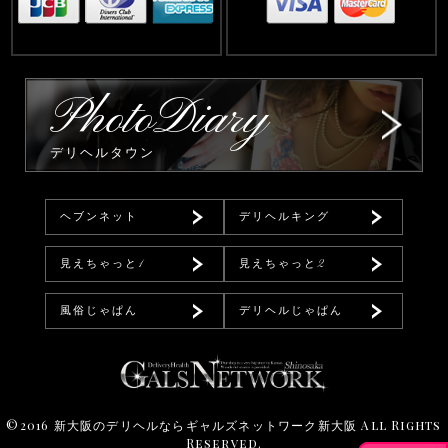
PhotoDiary
デリヘルタウン
ヘブンネット
デリヘルキング
見えちゃっと1
見えちゃっと2
風俗じゃぱん
デリヘルじゃぱん
©2016
新大阪のデリヘルならギャルズネットワーク新大阪
All Rights
Reserved.