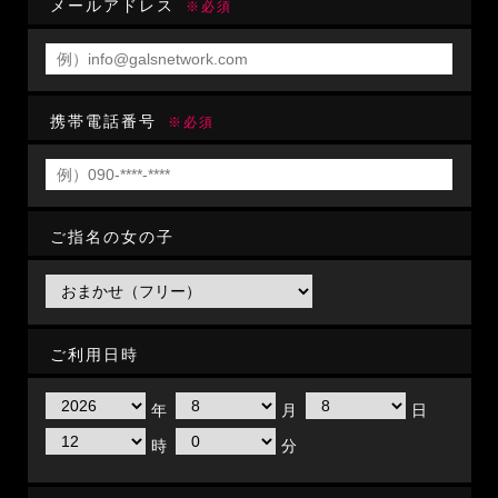
メールアドレス
※必須
携帯電話番号
※必須
ご指名の女の子
ご利用日時
年
月
日
時
分